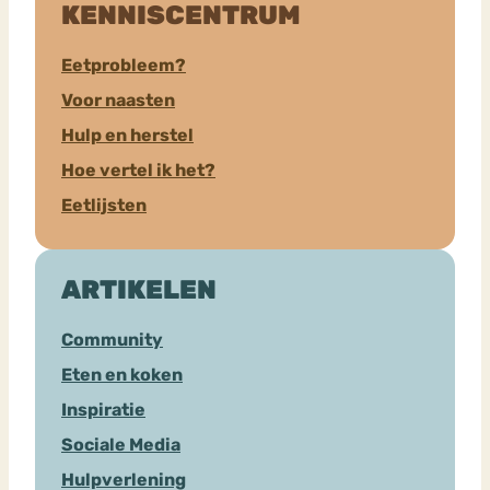
KENNISCENTRUM
Eetprobleem?
Voor naasten
Hulp en herstel
Hoe vertel ik het?
Eetlijsten
ARTIKELEN
Community
Eten en koken
Inspiratie
Sociale Media
Hulpverlening