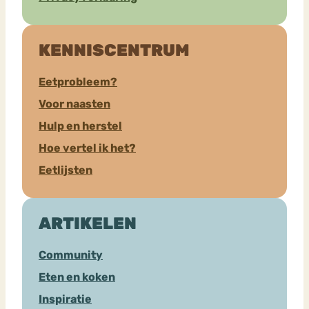
KENNISCENTRUM
Eetprobleem?
Voor naasten
Hulp en herstel
Hoe vertel ik het?
Eetlijsten
ARTIKELEN
Community
Eten en koken
Inspiratie