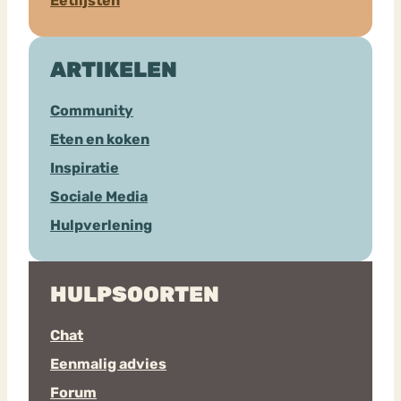
Eetlijsten
ARTIKELEN
Community
Eten en koken
Inspiratie
Sociale Media
Hulpverlening
HULPSOORTEN
Chat
Eenmalig advies
Forum