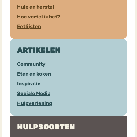
Hulp en herstel
Hoe vertel ik het?
Eetlijsten
ARTIKELEN
Community
Eten en koken
Inspiratie
Sociale Media
Hulpverlening
HULPSOORTEN