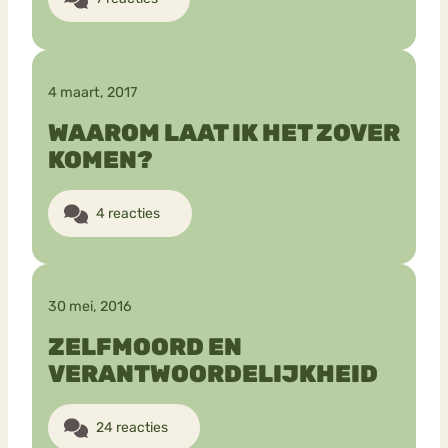
4 maart, 2017
WAAROM LAAT IK HET ZOVER
KOMEN?
4 reacties
30 mei, 2016
ZELFMOORD EN
VERANTWOORDELIJKHEID
24 reacties