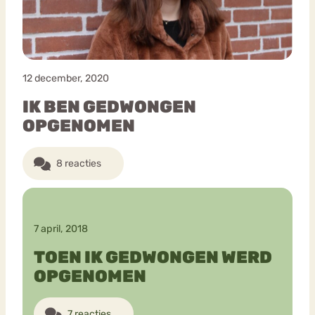
12 december, 2020
IK BEN GEDWONGEN
OPGENOMEN
8 reacties
7 april, 2018
TOEN IK GEDWONGEN WERD
OPGENOMEN
7 reacties