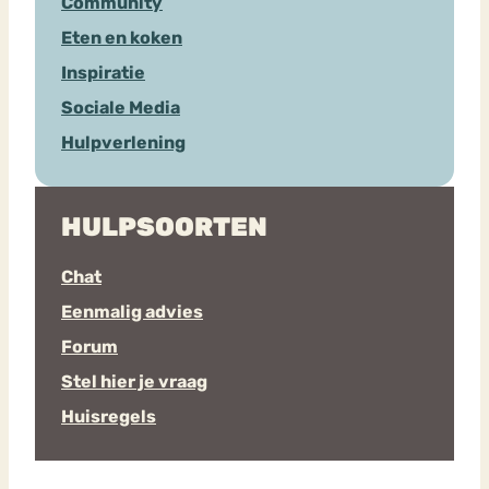
Community
Eten en koken
Inspiratie
Sociale Media
Hulpverlening
HULPSOORTEN
Chat
Eenmalig advies
Forum
Stel hier je vraag
Huisregels