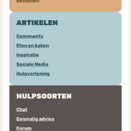
Eetlijsten
ARTIKELEN
Community
Eten en koken
Inspiratie
Sociale Media
Hulpverlening
HULPSOORTEN
Chat
Eenmalig advies
Forum