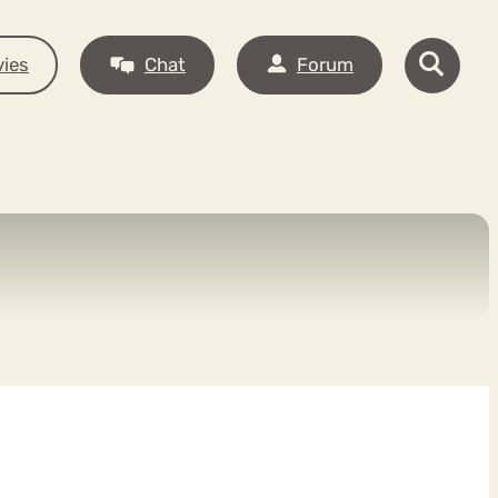
ies
Chat
Forum