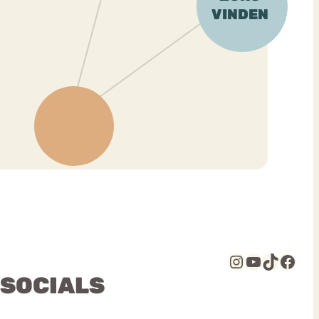
Instagram
YouTube
TikTok
Facebook
 SOCIALS