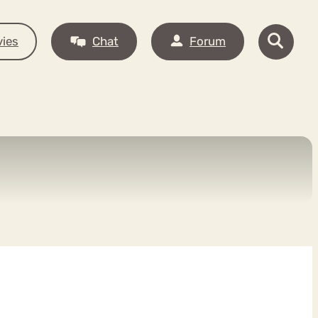
ies
Chat
Forum