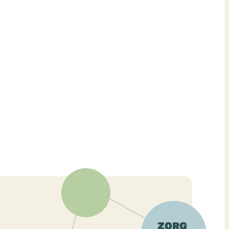
ekeren
Sport
Trauma