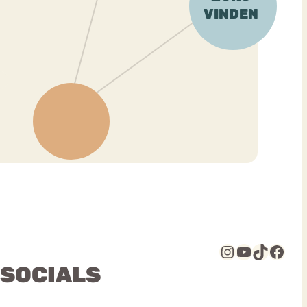
Instagram
YouTube
TikTok
Facebook
 SOCIALS