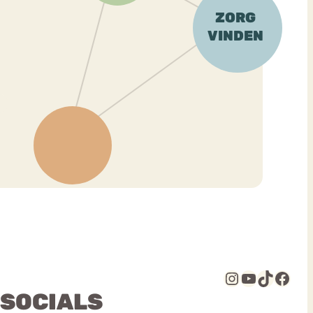
Instagram
YouTube
TikTok
Facebook
 SOCIALS