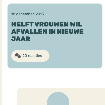
18 december, 2013
VEEL GEZOCHTE TERMEN
HELFT VROUWEN WIL
AFVALLEN IN NIEUWE
JAAR
Eetstoorni
Boulimia Nervosa
Orthorexia
Afvallen
Angst
20 reacties