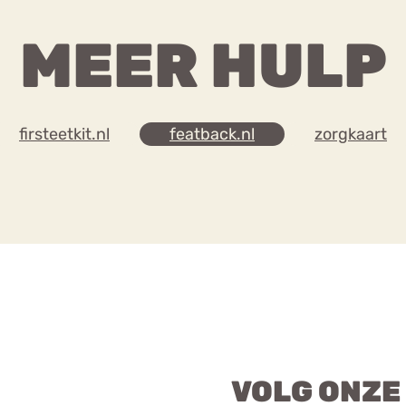
MEER HULP
firsteetkit.nl
featback.nl
zorgkaart
VOLG ONZE