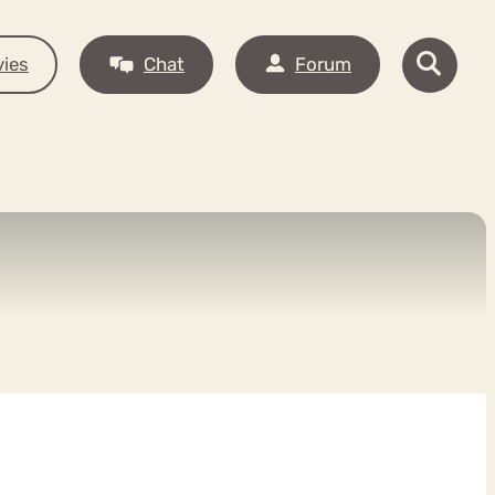
ies
Chat
Forum