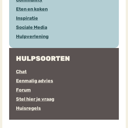
Eten en koken
Inspiratie
Sociale Media
Hulpverlening
HULPSOORTEN
Chat
Eenmalig advies
Forum
Stel hier je vraag
Huisregels