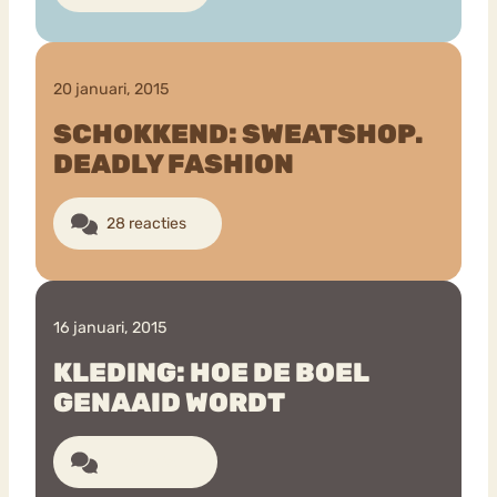
20 januari, 2015
SCHOKKEND: SWEATSHOP.
DEADLY FASHION
28 reacties
16 januari, 2015
KLEDING: HOE DE BOEL
GENAAID WORDT
17 reacties