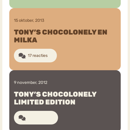
15 oktober, 2013
TONY’S CHOCOLONELY EN
MILKA
17 reacties
9 november, 2012
TONY’S CHOCOLONELY
LIMITED EDITION
28 reacties