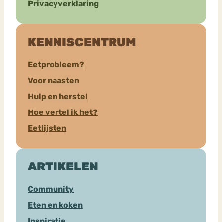
Privacyverklaring
KENNISCENTRUM
Eetprobleem?
Voor naasten
Hulp en herstel
Hoe vertel ik het?
Eetlijsten
ARTIKELEN
Community
Eten en koken
Inspiratie