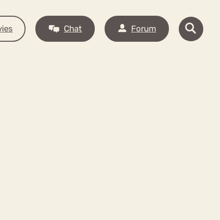
ies
Chat
Forum