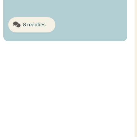
8 reacties