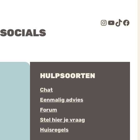
Instagram
YouTube
TikTok
Facebook
 SOCIALS
HULPSOORTEN
Chat
Eenmalig advies
Forum
Stel hier je vraag
Huisregels