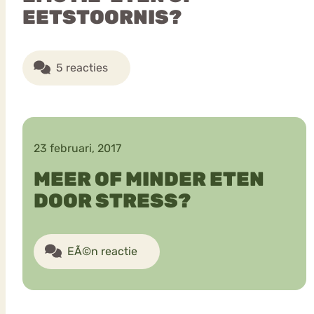
EETSTOORNIS?
5 reacties
23 februari, 2017
MEER OF MINDER ETEN
DOOR STRESS?
EÃ©n reactie