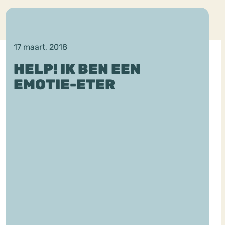
17 maart, 2018
HELP! IK BEN EEN
EMOTIE-ETER
ekeren
Sport
Trauma