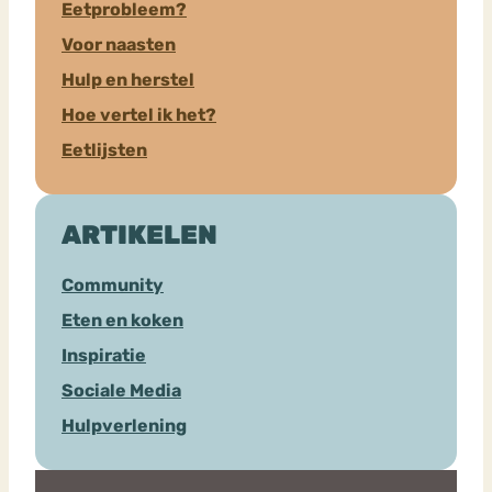
Eetprobleem?
Voor naasten
Hulp en herstel
Hoe vertel ik het?
Eetlijsten
ARTIKELEN
Community
Eten en koken
Inspiratie
Sociale Media
Hulpverlening