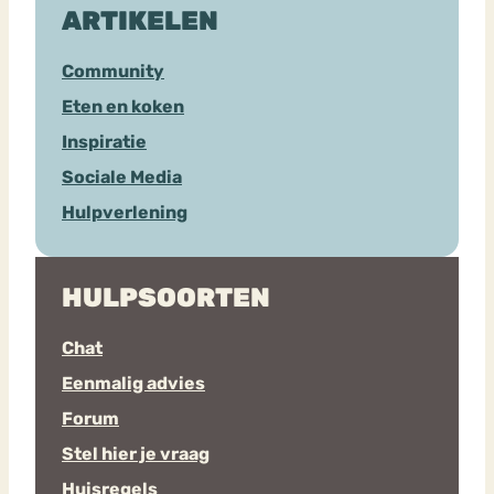
ARTIKELEN
Community
Eten en koken
Inspiratie
Sociale Media
Hulpverlening
HULPSOORTEN
Chat
Eenmalig advies
Forum
Stel hier je vraag
Huisregels