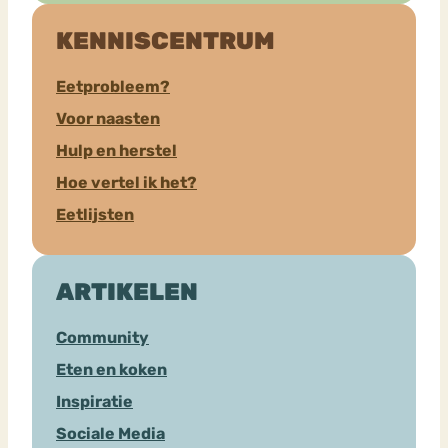
KENNISCENTRUM
Eetprobleem?
Voor naasten
Hulp en herstel
Hoe vertel ik het?
Eetlijsten
ARTIKELEN
Community
Eten en koken
Inspiratie
Sociale Media