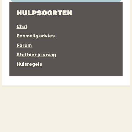
HULPSOORTEN
Chat
Eenmalig advies
Forum
Stel hier je vraag
Huisregels