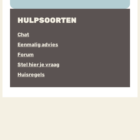
HULPSOORTEN
Chat
Eenmalig advies
Forum
Stel hier je vraag
Huisregels