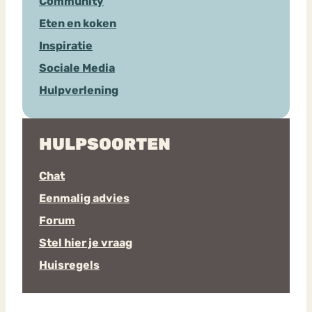
Community
Eten en koken
Inspiratie
Sociale Media
Hulpverlening
HULPSOORTEN
Chat
Eenmalig advies
Forum
Stel hier je vraag
Huisregels