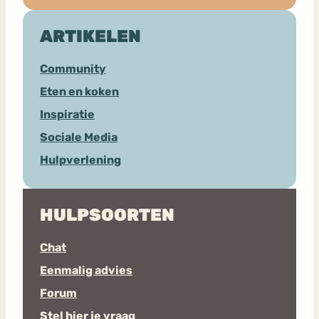
ARTIKELEN
Community
Eten en koken
Inspiratie
Sociale Media
Hulpverlening
HULPSOORTEN
Chat
Eenmalig advies
Forum
Stel hier je vraag