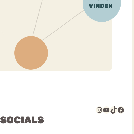
Instagram
YouTube
TikTok
Facebook
 SOCIALS