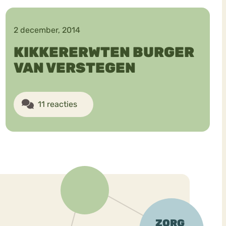
2 december, 2014
KIKKERERWTEN BURGER
VAN VERSTEGEN
ekeren
Sport
Trauma
11 reacties