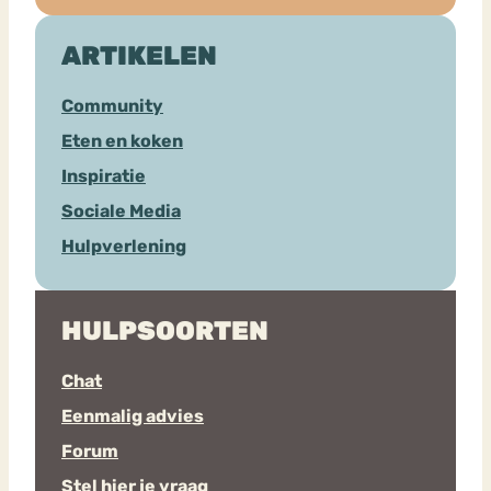
ARTIKELEN
Community
Eten en koken
Inspiratie
Sociale Media
Hulpverlening
HULPSOORTEN
Chat
Eenmalig advies
Forum
Stel hier je vraag