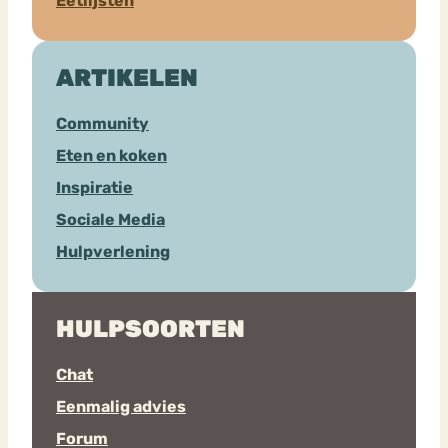
Eetlijsten
ARTIKELEN
Community
Eten en koken
Inspiratie
Sociale Media
Hulpverlening
HULPSOORTEN
Chat
Eenmalig advies
Forum