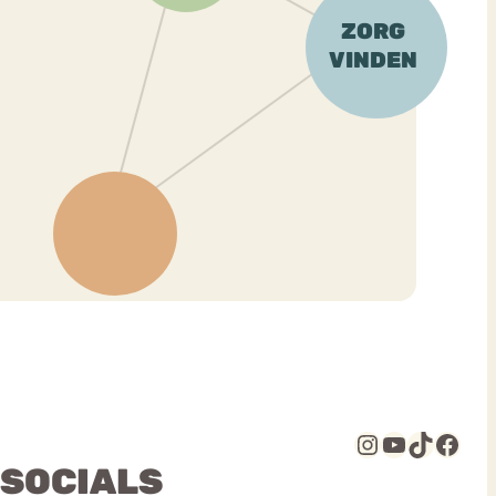
Instagram
YouTube
TikTok
Facebook
 SOCIALS