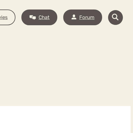
ies
Chat
Forum