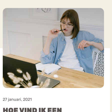
ekeren
Sport
Trauma
27 januari, 2021
HOE VIND IK EEN