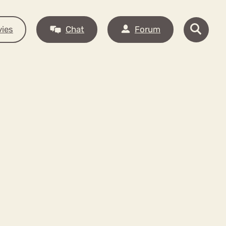
ies
Chat
Forum