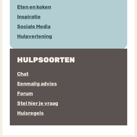
Eten en koken
Inspiratie
Sociale Media
Hulpverlening
HULPSOORTEN
Chat
Eenmalig advies
Forum
Stel hier je vraag
Huisregels