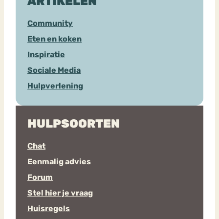
ARTIKELEN
Community
Eten en koken
Inspiratie
Sociale Media
Hulpverlening
HULPSOORTEN
Chat
Eenmalig advies
Forum
Stel hier je vraag
Huisregels