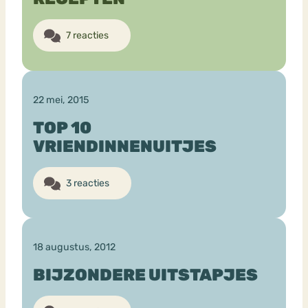
7 reacties
22 mei, 2015
TOP 10
VRIENDINNENUITJES
3 reacties
18 augustus, 2012
BIJZONDERE UITSTAPJES