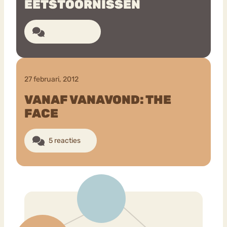
EETSTOORNISSEN
23 reacties
27 februari, 2012
VANAF VANAVOND: THE
FACE
5 reacties