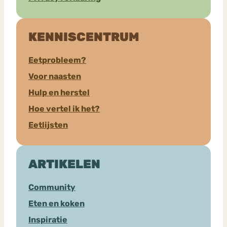
KENNISCENTRUM
Eetprobleem?
Voor naasten
Hulp en herstel
Hoe vertel ik het?
Eetlijsten
ARTIKELEN
Community
Eten en koken
Inspiratie