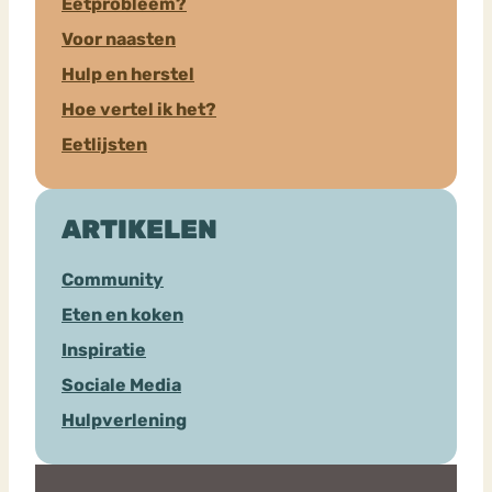
Eetprobleem?
Voor naasten
Hulp en herstel
Hoe vertel ik het?
Eetlijsten
ARTIKELEN
Community
Eten en koken
Inspiratie
Sociale Media
Hulpverlening