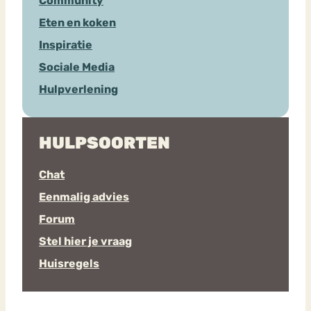
Community
Eten en koken
Inspiratie
Sociale Media
Hulpverlening
HULPSOORTEN
Chat
Eenmalig advies
Forum
Stel hier je vraag
Huisregels