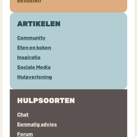
Eetlijsten
ARTIKELEN
Community
Eten en koken
Inspiratie
Sociale Media
Hulpverlening
HULPSOORTEN
Chat
Eenmalig advies
Forum