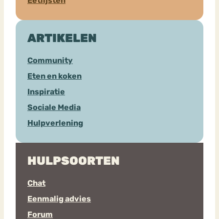
Eetlijsten
ARTIKELEN
Community
Eten en koken
Inspiratie
Sociale Media
Hulpverlening
HULPSOORTEN
Chat
Eenmalig advies
Forum