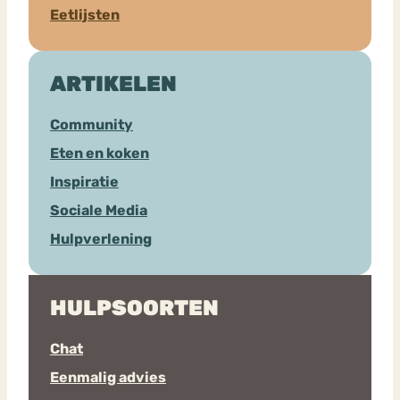
Eetlijsten
ARTIKELEN
Community
Eten en koken
Inspiratie
Sociale Media
Hulpverlening
HULPSOORTEN
Chat
Eenmalig advies