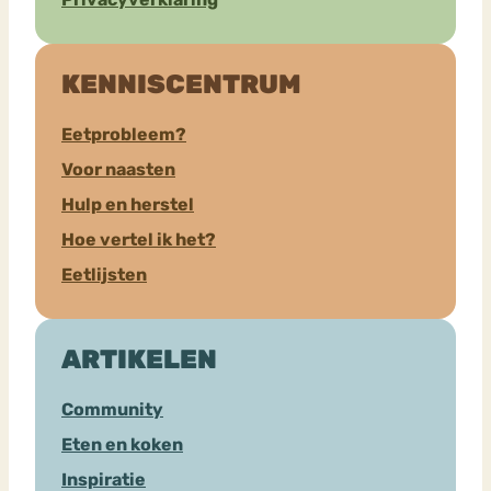
KENNISCENTRUM
Eetprobleem?
Voor naasten
Hulp en herstel
Hoe vertel ik het?
Eetlijsten
ARTIKELEN
Community
Eten en koken
Inspiratie