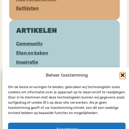
Eetlijsten
ARTIKELEN
Community
Eten en koken
Inspiratie
Sociale Media
Beheer toestemming
Hulpverlening
Om de beste ervaringen te bieden, gebruiken wij technologieën zoals
cookies om informatie over je apparaat op te slaan en/of te raadplegen.
Door in te stemmen met deze technologieën kunnen wij gegevens zoals
HULPSOORTEN
surfgedrag of unieke ID's op deze site verwerken. Als je geen
toestemming geeft of uw toestemming intrekt, kan dit een nadelige
invloed hebben op bepaalde functies en mogelijkheden.
Chat
Eenmalig advies