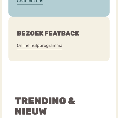
Chat met ons
BEZOEK FEATBACK
Online hulpprogramma
TRENDING &
NIEUW