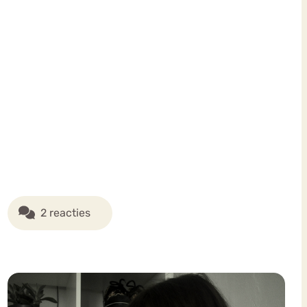
2 reacties