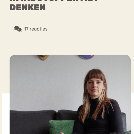
DENKEN
17 reacties