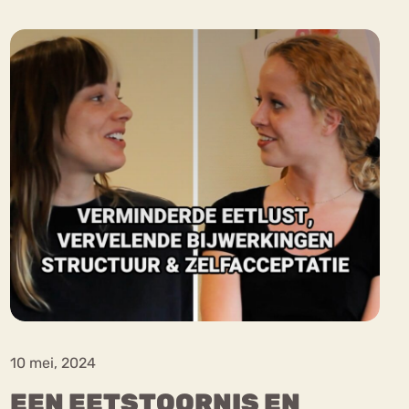
ekeren
Sport
Trauma
10 mei, 2024
EEN EETSTOORNIS EN