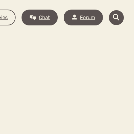
ies
Chat
Forum