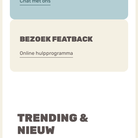
Chat met ons
BEZOEK FEATBACK
Online hulpprogramma
TRENDING &
NIEUW