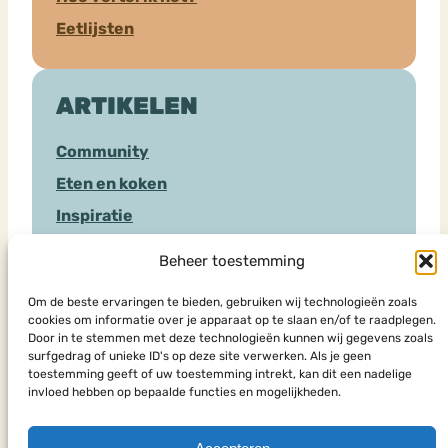
Eetlijsten
ARTIKELEN
Community
Eten en koken
Inspiratie
Sociale Media
Beheer toestemming
Hulpverlening
Om de beste ervaringen te bieden, gebruiken wij technologieën zoals
cookies om informatie over je apparaat op te slaan en/of te raadplegen.
Door in te stemmen met deze technologieën kunnen wij gegevens zoals
HULPSOORTEN
surfgedrag of unieke ID's op deze site verwerken. Als je geen
toestemming geeft of uw toestemming intrekt, kan dit een nadelige
invloed hebben op bepaalde functies en mogelijkheden.
Chat
Eenmalig advies