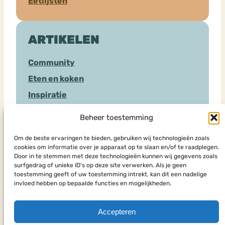
Eetlijsten
ARTIKELEN
Community
Eten en koken
Inspiratie
Sociale Media
Beheer toestemming
Hulpverlening
Om de beste ervaringen te bieden, gebruiken wij technologieën zoals
cookies om informatie over je apparaat op te slaan en/of te raadplegen.
Door in te stemmen met deze technologieën kunnen wij gegevens zoals
HULPSOORTEN
surfgedrag of unieke ID's op deze site verwerken. Als je geen
toestemming geeft of uw toestemming intrekt, kan dit een nadelige
invloed hebben op bepaalde functies en mogelijkheden.
Chat
Eenmalig advies
Accepteren
Forum