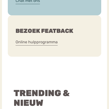
Chat met ons
BEZOEK FEATBACK
Online hulpprogramma
TRENDING &
NIEUW