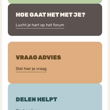
HOE GAAT HET MET JE?
Lucht je hart op het forum
VRAAG ADVIES
Stel hier je vraag
DELEN HELPT