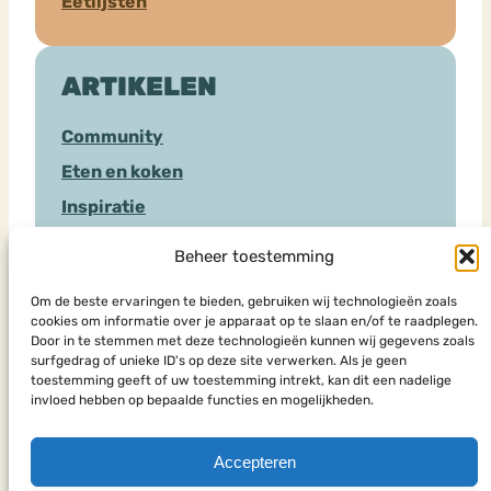
Eetlijsten
ARTIKELEN
Community
Eten en koken
Inspiratie
Sociale Media
Beheer toestemming
Hulpverlening
Om de beste ervaringen te bieden, gebruiken wij technologieën zoals
cookies om informatie over je apparaat op te slaan en/of te raadplegen.
Door in te stemmen met deze technologieën kunnen wij gegevens zoals
HULPSOORTEN
surfgedrag of unieke ID's op deze site verwerken. Als je geen
toestemming geeft of uw toestemming intrekt, kan dit een nadelige
invloed hebben op bepaalde functies en mogelijkheden.
Chat
Eenmalig advies
Accepteren
Forum