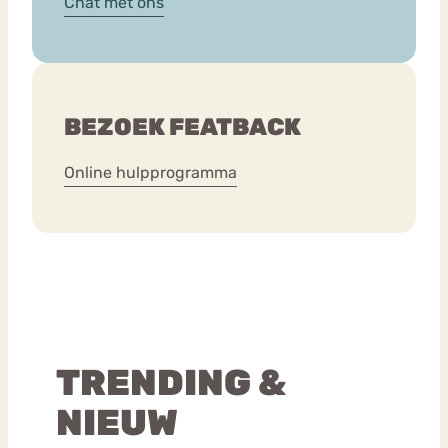
Chat met ons
BEZOEK FEATBACK
Online hulpprogramma
TRENDING &
NIEUW