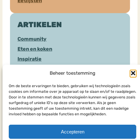
Eetlijsten
ARTIKELEN
Community
Eten en koken
Inspiratie
Sociale Media
Beheer toestemming
Hulpverlening
Om de beste ervaringen te bieden, gebruiken wij technologieën zoals
cookies om informatie over je apparaat op te slaan en/of te raadplegen.
Door in te stemmen met deze technologieën kunnen wij gegevens zoals
HULPSOORTEN
surfgedrag of unieke ID's op deze site verwerken. Als je geen
toestemming geeft of uw toestemming intrekt, kan dit een nadelige
invloed hebben op bepaalde functies en mogelijkheden.
Chat
Eenmalig advies
Accepteren
Forum