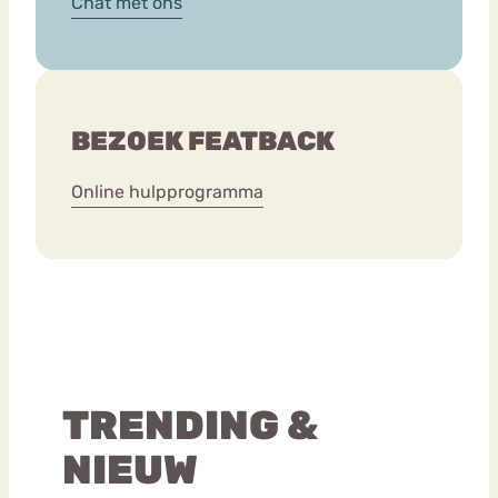
Chat met ons
BEZOEK FEATBACK
Online hulpprogramma
TRENDING &
NIEUW